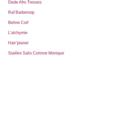
Dede Afro Tresses
Raf Barbersop
Belmo Coif
L’alchymie
Hair’planet
Siailles Salis Corinne Monique