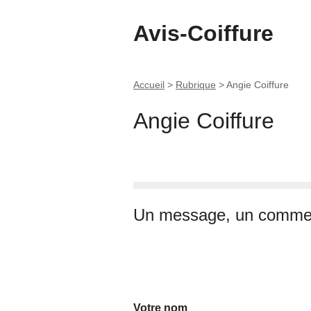
Avis-Coiffure
Accueil
>
Rubrique
>
Angie Coiffure
Angie Coiffure
Un message, un commen
Votre nom