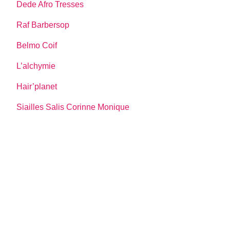
Dede Afro Tresses
Raf Barbersop
Belmo Coif
L’alchymie
Hair’planet
Siailles Salis Corinne Monique