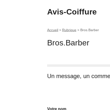
Avis-Coiffure
Accueil
>
Rubrique
>
Bros.Barber
Bros.Barber
Un message, un commen
Votre nom