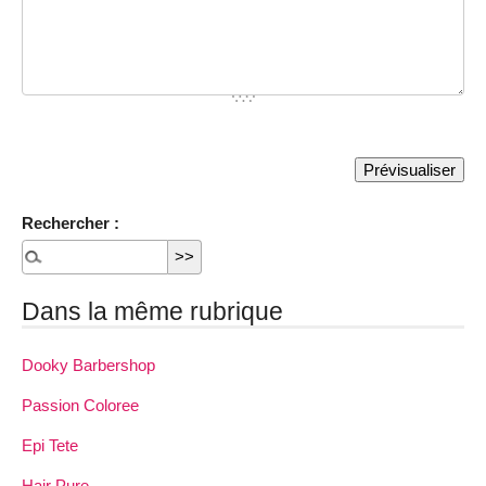
Rechercher :
Dans la même rubrique
Dooky Barbershop
Passion Coloree
Epi Tete
Hair Pure