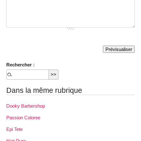
Rechercher :
Dans la même rubrique
Dooky Barbershop
Passion Coloree
Epi Tete
Hair Pure