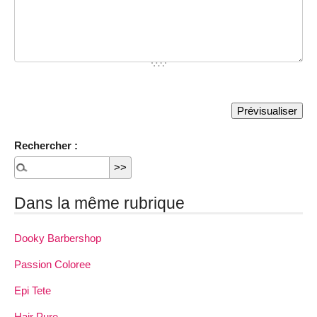
Rechercher :
Dans la même rubrique
Dooky Barbershop
Passion Coloree
Epi Tete
Hair Pure