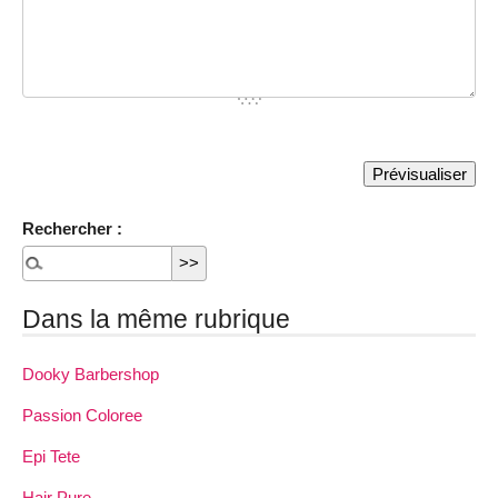
Rechercher :
Dans la même rubrique
Dooky Barbershop
Passion Coloree
Epi Tete
Hair Pure