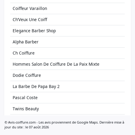
Coiffeur Varaillon
Ch’Veux Une Coiff
Elegance Barber Shop
Alpha Barber
Ch Coiffure
Hommes Salon De Coiffure De La Paix Mixte
Dodie Coiffure
La Barbe De Papa Bay 2
Pascal Coste
Twins Beauty
Coiffeur Barbier Babylone
© Avis-coiffure.com - Les avis proviennent de Google Maps. Dernière mise à
jour du site : le 07 août 2026
Coiffeur Barbier Arras