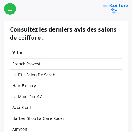
Consultez les derniers avis des salons
de coiffure :
Ville
Franck Provost
Le P’tit Salon De Sarah
Hair Factory.
La Main D’or 47
Azur Coiff
Barber Shop La Gare Rodez
Aim’coif