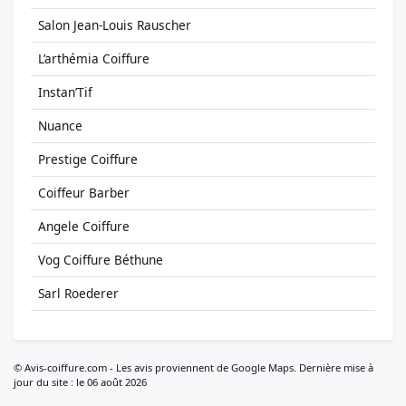
Salon Jean-Louis Rauscher
L’arthémia Coiffure
Instan’Tif
Nuance
Prestige Coiffure
Coiffeur Barber
Angele Coiffure
Vog Coiffure Béthune
Sarl Roederer
© Avis-coiffure.com - Les avis proviennent de Google Maps. Dernière mise à
jour du site : le 06 août 2026