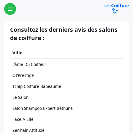
Consultez les derniers avis des salons
de coiffure :
Ville
L’âme Du Coiffeur
Ot’Prestige
Tchip Coiffure Bapeaume
Le Salon
Salon Shampoo Expert Béthune
Face À Elle
Zen’hair Attitude