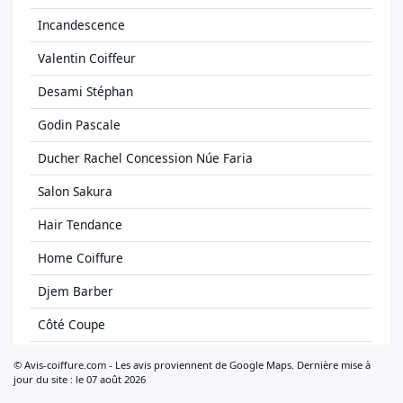
Incandescence
Valentin Coiffeur
Desami Stéphan
Godin Pascale
Ducher Rachel Concession Núe Faria
Salon Sakura
Hair Tendance
Home Coiffure
Djem Barber
Côté Coupe
Addict Paris Coiffure
© Avis-coiffure.com - Les avis proviennent de Google Maps. Dernière mise à
jour du site : le 07 août 2026
Carpy Coiffeur Coloriste