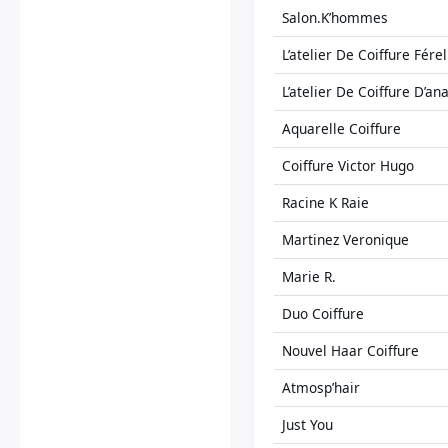
Salon.K’hommes
L’atelier De Coiffure Férel
L’atelier De Coiffure D’ana
Aquarelle Coiffure
Coiffure Victor Hugo
Racine K Raie
Martinez Veronique
Marie R.
Duo Coiffure
Nouvel Haar Coiffure
Atmosp’hair
Just You