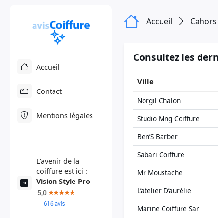
Accueil
Cahors
Consultez les dern
Accueil
Ville
Contact
Norgil Chalon
Mentions légales
Studio Mng Coiffure
Ben’S Barber
Sabari Coiffure
L'avenir de la
coiffure est ici :
Mr Moustache
Vision Style Pro
L’atelier D’aurélie
Marine Coiffure Sarl