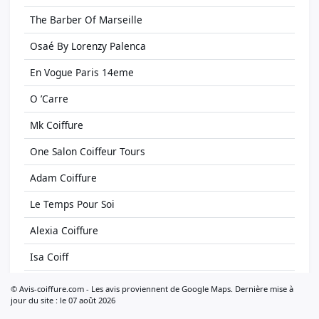
The Barber Of Marseille
Osaé By Lorenzy Palenca
En Vogue Paris 14eme
O ’Carre
Mk Coiffure
One Salon Coiffeur Tours
Adam Coiffure
Le Temps Pour Soi
Alexia Coiffure
Isa Coiff
Jolies Mômes Coiffure
© Avis-coiffure.com - Les avis proviennent de Google Maps. Dernière mise à
jour du site : le 07 août 2026
Art Et Coiffure Virginie