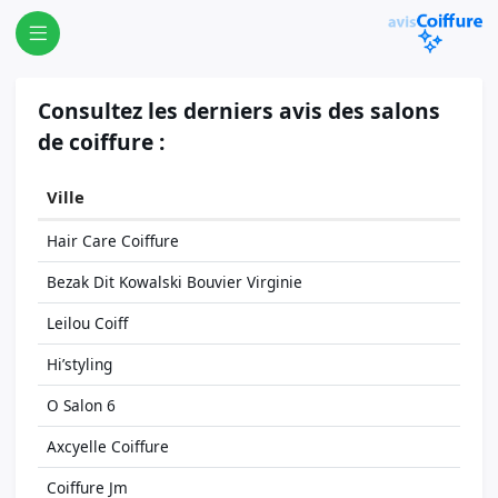
Consultez les derniers avis des salons
de coiffure :
Ville
Hair Care Coiffure
Bezak Dit Kowalski Bouvier Virginie
Leilou Coiff
Hi’styling
O Salon 6
Axcyelle Coiffure
Coiffure Jm