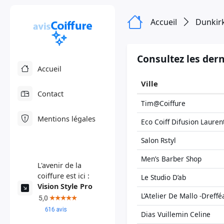
Accueil
Dunkir
Consultez les dern
Accueil
Ville
Contact
Tim@Coiffure
Mentions légales
Eco Coiff Difusion Lauren
Salon Rstyl
Men’s Barber Shop
L'avenir de la
coiffure est ici :
Le Studio D’ab
Vision Style Pro
L’Atelier De Mallo -Dreffé
Dias Vuillemin Celine