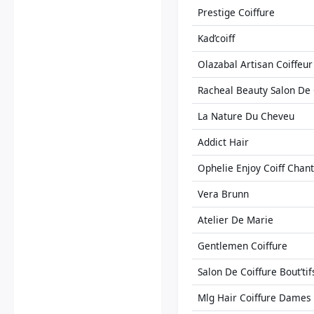
Prestige Coiffure
Kad’coiff
Olazabal Artisan Coiffeur
Racheal Beauty Salon De 
La Nature Du Cheveu
Addict Hair
Ophelie Enjoy Coiff Chan
Vera Brunn
Atelier De Marie
Gentlemen Coiffure
Salon De Coiffure Bout’ti
Mlg Hair Coiffure Dames