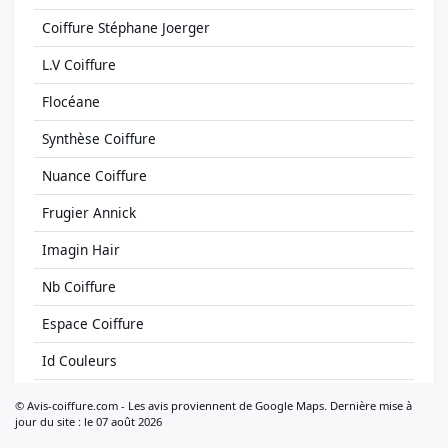
Coiffure Stéphane Joerger
L.V Coiffure
Flocéane
Synthèse Coiffure
Nuance Coiffure
Frugier Annick
Imagin Hair
Nb Coiffure
Espace Coiffure
Id Couleurs
Kl Coiffure
© Avis-coiffure.com - Les avis proviennent de Google Maps. Dernière mise à
jour du site : le 07 août 2026
Kristof