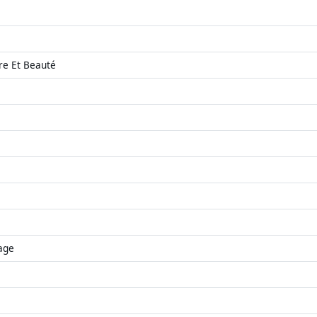
ure Et Beauté
lage