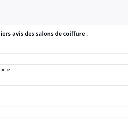
iers avis des salons de coiffure :
étique