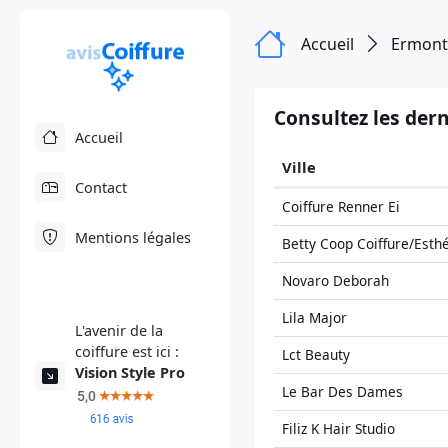
Accueil
Ermont
Consultez les dern
Accueil
Ville
Contact
Coiffure Renner Ei
Mentions légales
Betty Coop Coiffure/Esth
Novaro Deborah
Lila Major
L'avenir de la
coiffure est ici :
Lct Beauty
Vision Style Pro
Le Bar Des Dames
Filiz K Hair Studio