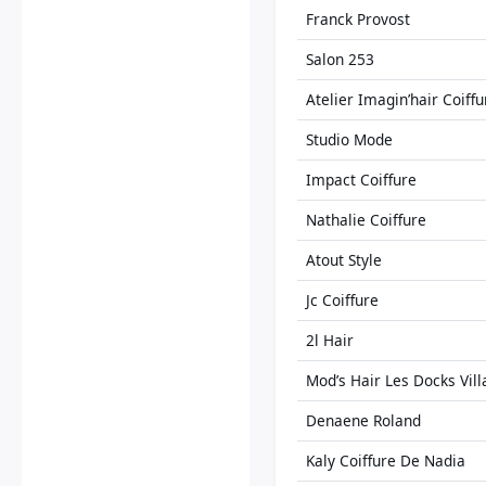
Franck Provost
Salon 253
Atelier Imagin’hair Coiff
Studio Mode
Impact Coiffure
Nathalie Coiffure
Atout Style
Jc Coiffure
2l Hair
Mod’s Hair Les Docks Vil
Denaene Roland
Kaly Coiffure De Nadia