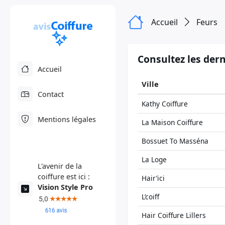
Accueil
Feurs
Consultez les dern
Accueil
Ville
Contact
Kathy Coiffure
Mentions légales
La Maison Coiffure
Bossuet To Masséna
La Loge
L'avenir de la
coiffure est ici :
Hair’ici
Vision Style Pro
L’coiff
Hair Coiffure Lillers