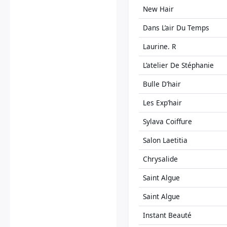
New Hair
Dans L’air Du Temps
Laurine. R
L’atelier De Stéphanie
Bulle D’hair
Les Exp’hair
Sylava Coiffure
Salon Laetitia
Chrysalide
Saint Algue
Saint Algue
Instant Beauté