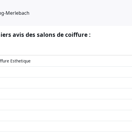
ng-Merlebach
iers avis des salons de coiffure :
ffure Esthetique