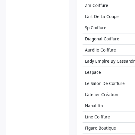
Zm Coiffure
L’art De La Coupe
Sp Coiffure
Diagonal Coiffure
Aurélie Coiffure
Lady Empire By Cassand
L’espace
Le Salon De Coiffure
L’atelier Création
Nahalitta
Line Coiffure
Figaro Boutique