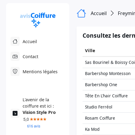
Accueil
Freymi
Consultez les dern
Accueil
Ville
Contact
Sas Bourinel & Boissy Coi
Mentions légales
Barbershop Montesson
Barbershop One
Tête En L’hair Coiffure
L'avenir de la
coiffure est ici :
Studio Ferréol
Vision Style Pro
Rosam Coiffure
Ka Mod