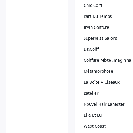
Chic Coiff
L’art Du Temps
Irvin Coiffure
Superbliss Salons
D&Coiff
Coiffure Mixte Imagin’hai
Métamorphose
La Boîte À Ciseaux
L’atelier T
Nouvel Hair Lanester
Elle Et Lui
West Coast