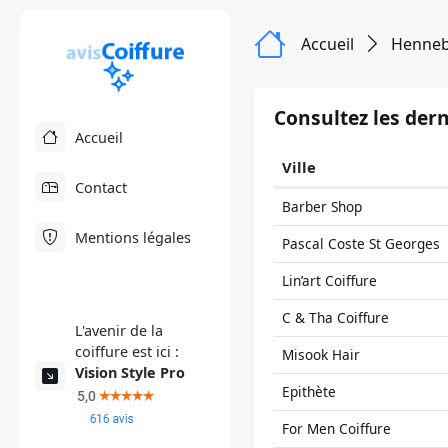
Accueil
Henne
Consultez les dern
Accueil
Ville
Contact
Barber Shop
Mentions légales
Pascal Coste St Georges
Lin’art Coiffure
C & Tha Coiffure
L'avenir de la
coiffure est ici :
Misook Hair
Vision Style Pro
Epithète
For Men Coiffure