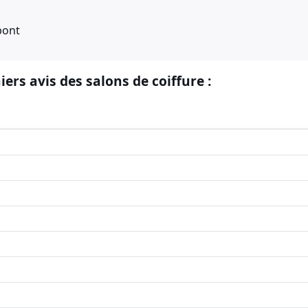
bont
iers avis des salons de coiffure :