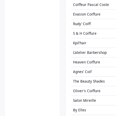
Coiffeur Pascal Coste
Evasion Coiffure
Rudy’ Coiff
S & H Coiffure
Kpil’hair
L’atelier Barbershop
Heaven Coiffure
Agnes’ Coif
The Beauty Shades
Oliver’s Coiffure
Salon Mireille
By Elles