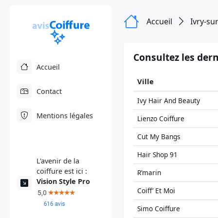
Accueil
Ivry-su
Consultez les dern
Accueil
Ville
Contact
Ivy Hair And Beauty
Mentions légales
Lienzo Coiffure
Cut My Bangs
Hair Shop 91
L'avenir de la
coiffure est ici :
R’marin
Vision Style Pro
Coiff’ Et Moi
Simo Coiffure