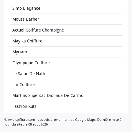
Simo Élégance
Mouss Barber
Actuel Coiffure Champigné
Mayika Coiffure
Myriam
Olympique Coiffure
Le Salon De Nath
Lm Coiffure
Martins Supersac Diolinda De Carmo
Fashion Kuts
Look Coiffure
© Avis-coiffure.com - Les avis proviennent de Google Maps. Dernière mise à
jour du site : le 08 août 2026
Saint Algue