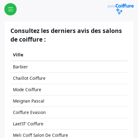
Consultez les derniers avis des salons
de coiffure :
Ville
Barbier
Chaillot Coiffure
Mode Coiffure
Meignan Pascal
Coiffure Evasion
Laet‘If’ Coiffure
Meli Coiff Salon De Coiffure