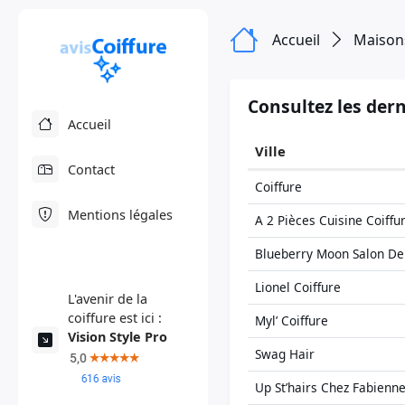
Accueil
Maisons
Consultez les dern
Accueil
Ville
Contact
Coiffure
Mentions légales
A 2 Pièces Cuisine Coiffur
Blueberry Moon Salon De 
Lionel Coiffure
L'avenir de la
coiffure est ici :
Myl’ Coiffure
Vision Style Pro
Swag Hair
Up St’hairs Chez Fabienn