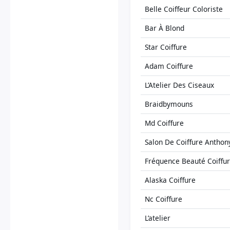
Belle Coiffeur Coloriste
Bar À Blond
Star Coiffure
Adam Coiffure
L’Atelier Des Ciseaux
Braidbymouns
Md Coiffure
Salon De Coiffure Anthony
Fréquence Beauté Coiffu
Alaska Coiffure
Nc Coiffure
L’atelier