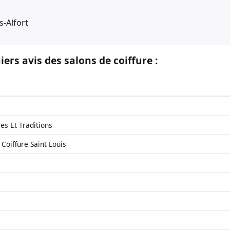
-Alfort
iers avis des salons de coiffure :
es Et Traditions
Coiffure Saint Louis
e