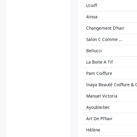
L’coiff
Aïnoa
Changement D’hair
Salon C Comme ...
Bellucci
La Boite A Tif
Pam Coiffure
Inaya Beauté Coiffure & 
Manuel Victoria
Ayoub’arber
Art De Pl’hair
Hélène