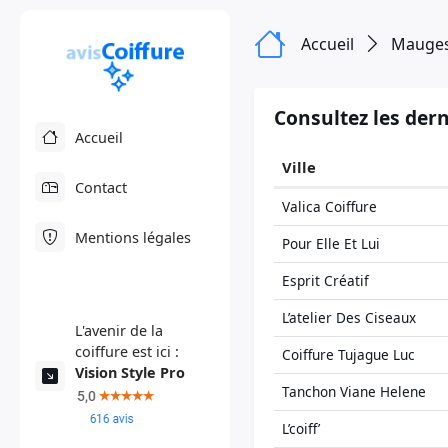
Accueil
Mauges
Consultez les dern
Accueil
Ville
Contact
Valica Coiffure
Mentions légales
Pour Elle Et Lui
Esprit Créatif
L’atelier Des Ciseaux
L'avenir de la
coiffure est ici :
Coiffure Tujague Luc
Vision Style Pro
Tanchon Viane Helene
L’coiff’