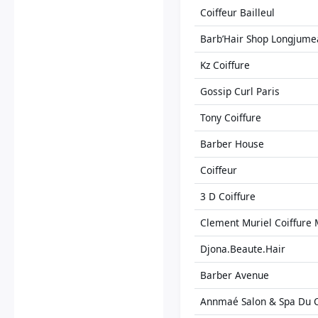
Coiffeur Bailleul
Barb’Hair Shop Longjume
Kz Coiffure
Gossip Curl Paris
Tony Coiffure
Barber House
Coiffeur
3 D Coiffure
Clement Muriel Coiffure 
Djona.Beaute.Hair
Barber Avenue
Annmaé Salon & Spa Du 