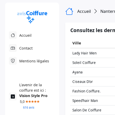
Accueil
Nanter
Consultez les dern
Accueil
Ville
Contact
Lady Hair Men
Mentions légales
Soleil Coiffure
Ayana
Ciseaux D’or
L'avenir de la
coiffure est ici :
Fashion Coiffure.
Vision Style Pro
Speed’hair Man
Salon De Coiffure