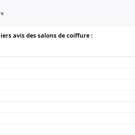
re
iers avis des salons de coiffure :