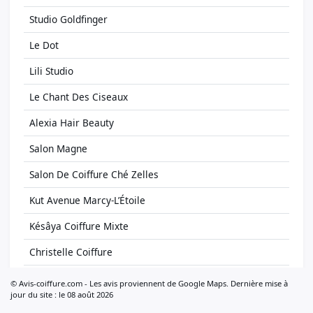
Studio Goldfinger
Le Dot
Lili Studio
Le Chant Des Ciseaux
Alexia Hair Beauty
Salon Magne
Salon De Coiffure Ché Zelles
Kut Avenue Marcy-L’Étoile
Késâya Coiffure Mixte
Christelle Coiffure
Jean Louis David
© Avis-coiffure.com - Les avis proviennent de Google Maps. Dernière mise à
jour du site : le 08 août 2026
Lounge Hair O Male