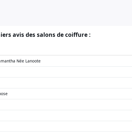
iers avis des salons de coiffure :
Samantha Née Lanoote
hose