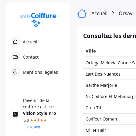
Accueil
Orsay
Consultez les dern
Accueil
Ville
Contact
Ortega Melinda Carine 
Mentions légales
L’art Des Nuances
Barthe Marjorie
Nz Coiffure Et Métamorp
L'avenir de la
coiffure est ici :
Crea Tif
Vision Style Pro
Coiffeur Osman
Mil N’ Hair