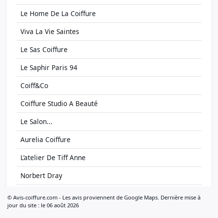
Le Home De La Coiffure
Viva La Vie Saintes
Le Sas Coiffure
Le Saphir Paris 94
Coiff&Co
Coiffure Studio A Beauté
Le Salon...
Aurelia Coiffure
L’atelier De Tiff Anne
Norbert Dray
Studio Coiff
© Avis-coiffure.com - Les avis proviennent de Google Maps. Dernière mise à
jour du site : le 06 août 2026
Supercuts Montpellier