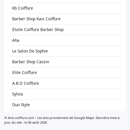
Kb Coiffure
Barber Shop Kais Coiffure
Étoile Coiffure Barber Shop
Aha
Le Salon De Sophie
Barber Shop Cassin
Elite Coiffure
A.B.D Coiffure
Sylvia
Duo Style
Arcaro Olivier
© Avis-coiffure.com - Les avis proviennent de Google Maps. Dernière mise à
jour du site : le 06 août 2026
Idee Coiff Martine