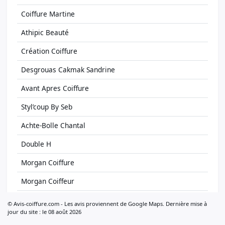
Coiffure Martine
Athipic Beauté
Création Coiffure
Desgrouas Cakmak Sandrine
Avant Apres Coiffure
Styl’coup By Seb
Achte-Bolle Chantal
Double H
Morgan Coiffure
Morgan Coiffeur
Coup D’eclat Lingolsheim
© Avis-coiffure.com - Les avis proviennent de Google Maps. Dernière mise à
jour du site : le 08 août 2026
Coupes Couleurs Salons