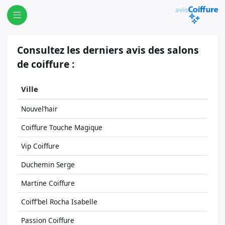
Consultez les derniers avis des salons
de coiffure :
Ville
Nouvel’hair
Coiffure Touche Magique
Vip Coiffure
Duchemin Serge
Martine Coiffure
Coiff’bel Rocha Isabelle
Passion Coiffure