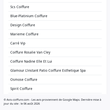
Scs Coiffure
Blue-Platinium Coiffure
Design Coiffure
Marieme Coiffure
Carré Vip
Coiffure Rosalie Van Cley
Coiffure Nadine Elle Et Lui
Glamour L’instant Patio Coiffure Esthetique Spa
Osmose Coiffure
Spirit Coiffure
Sb Coiffure
© Avis-coiffure.com - Les avis proviennent de Google Maps. Dernière mise à
jour du site : le 06 août 2026
Maximilien Coiffure