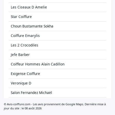
Les Ciseaux D Amelie
Star Coiffure
Choun Bustamante Sokha
Coiffure Emarylis
Les 2 Crocodiles
Jefe Barber
Coiffeur Hommes Alain Cadillon
Exigense Coiffure
Veronique D
Salon Fernandez Michaël
The Last Barber
© Avis-coiffure.com - Les avis proviennent de Google Maps. Dernière mise à
jour du site : le 08 août 2026
Salon Jeff Terra